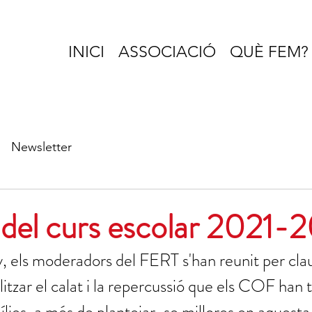
INICI
ASSOCIACIÓ
QUÈ FEM?
Newsletter
del curs escolar 2021-
, els moderadors del FERT s'han reunit per clau
tzar el calat i la repercussió que els COF han t