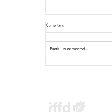
Comentaris
Escriu un comentari...
Cloenda del curs de l'Associació
FERT