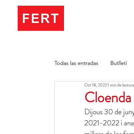
Todas las entradas
Butlletí
Oct 18, 2022
1 min de lectura
Cloenda 
Dijous 30 de juny
2021-2022 i anali