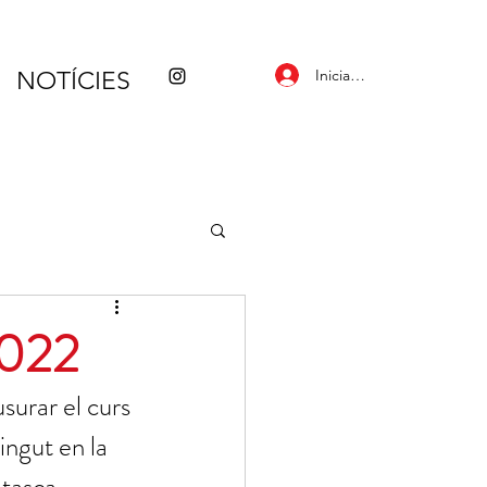
Inicia la sessió
NOTÍCIES
2022
surar el curs 
ingut en la 