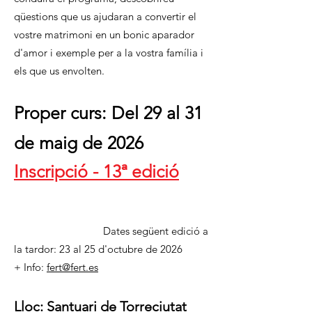
qüestions que us ajudaran a convertir el
vostre matrimoni en un bonic aparador
d'amor i exemple per a la vostra família i
els que us envolten.
Proper curs: Del 29 al 31
de maig de 2026
Inscripció - 13ª edició
Dates següent edició a
la tardor: 23 al 25 d'octubre de 2026
+ Info:
fert@fert.es
Lloc:
Santuari de Torreciutat