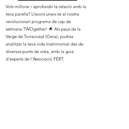
Vols millorar i aprofundir la relació amb la
teva parella? Llavors uneix-te al nostre
revolucionari programa de cap de
setmana TWOgether! 🌟 Als peus de la
Verge de Torreciutat (Osca), podràs
analitzar la teva vida matrimonial des de
diversos punts de vista, amb la guia
d'experts de l'Associació FERT.