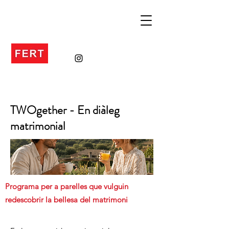
TWOgether - En diàleg
matrimonial
Programa per a parelles que vulguin
redescobrir la bellesa del matrimoni