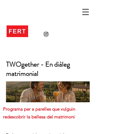
TWOgether - En diàleg
matrimonial
Programa per a parelles que vulguin
redescobrir la bellesa del matrimoni