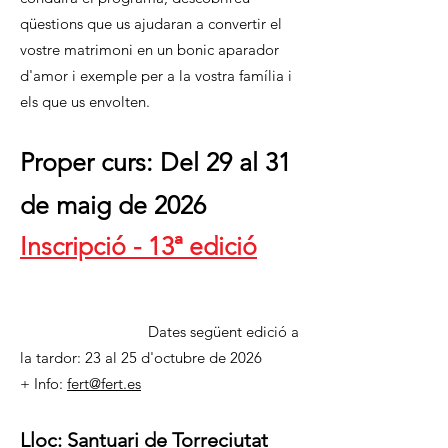
qüestions que us ajudaran a convertir el
vostre matrimoni en un bonic aparador
d'amor i exemple per a la vostra família i
els que us envolten.
Proper curs: Del 29 al 31
de maig de 2026
Inscripció - 13ª edició
Dates següent edició a
la tardor: 23 al 25 d'octubre de 2026
+ Info:
fert@fert.es
Lloc:
Santuari de Torreciutat