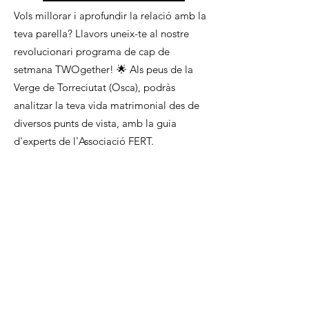
Vols millorar i aprofundir la relació amb la
teva parella? Llavors uneix-te al nostre
revolucionari programa de cap de
setmana TWOgether! 🌟 Als peus de la
Verge de Torreciutat (Osca), podràs
analitzar la teva vida matrimonial des de
diversos punts de vista, amb la guia
d'experts de l'Associació FERT.