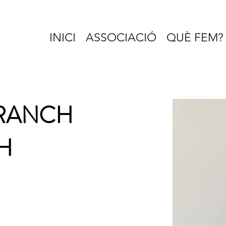
INICI
ASSOCIACIÓ
QUÈ FEM?
ARANCH
H