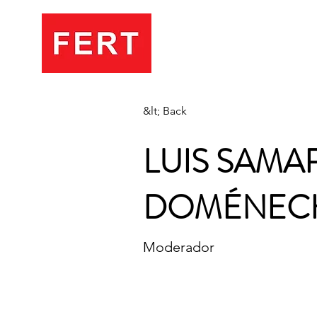
&lt; Back
LUIS SAM
DOMÉNEC
Moderador