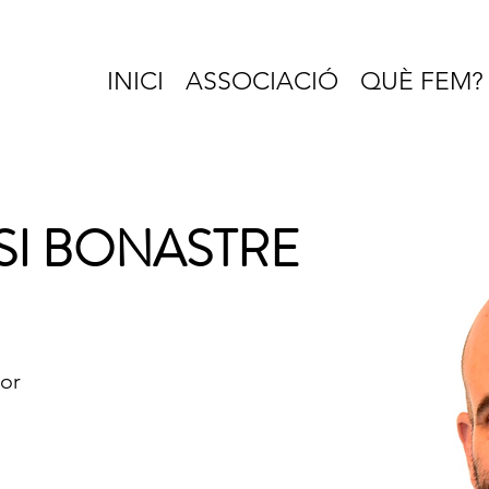
INICI
ASSOCIACIÓ
QUÈ FEM?
ASI BONASTRE
dor