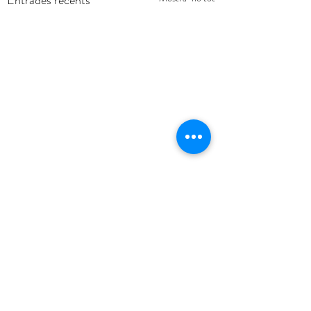
Entrades recents
Comentaris