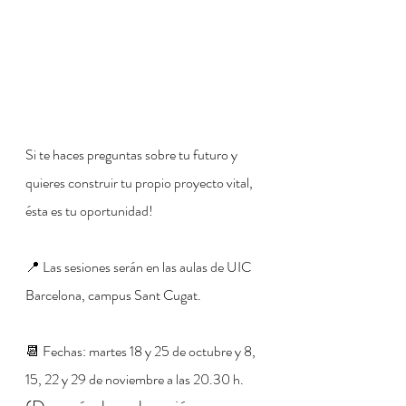
Si te haces preguntas sobre tu futuro y 
quieres construir tu propio proyecto vital, 
ésta es tu oportunidad!
📍 Las sesiones serán en las aulas de UIC 
Barcelona, campus Sant Cugat.
📆 Fechas: martes 18 y 25 de octubre y 8, 
15, 22 y 29 de noviembre a las 20.30 h. 