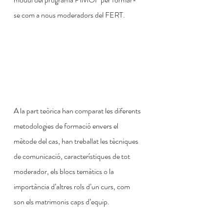
se com a nous moderadors del FERT.
A la part teòrica han comparat les diferents 
metodologies de formació envers el 
mètode del cas, han treballat les tècniques 
de comunicació, característiques de tot 
moderador, els blocs temàtics o la 
importància d’altres rols d’un curs, com 
son els matrimonis caps d’equip.