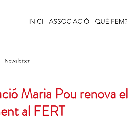
INICI
ASSOCIACIÓ
QUÈ FEM?
Newsletter
ció Maria Pou renova el
ent al FERT