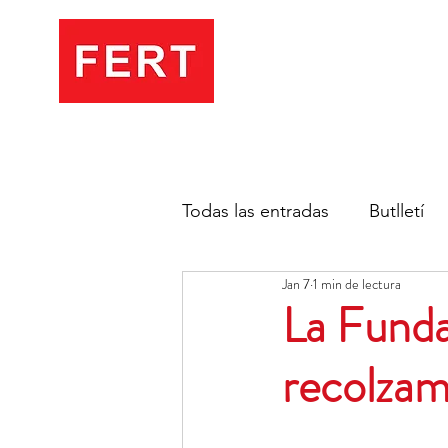
Todas las entradas
Butlletí
Jan 7
1 min de lectura
La Funda
recolzam