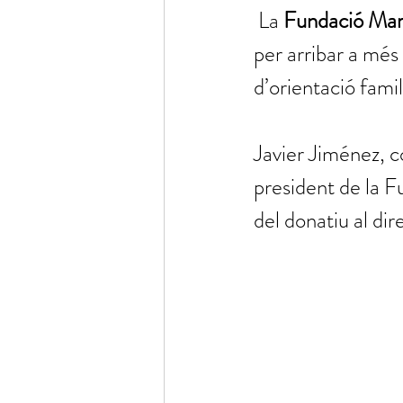
La 
Fundació Mar
per arribar a més 
d’orientació famil
Javier Jiménez, c
president de la 
del donatiu al di