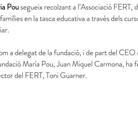
ia Pou
 segueix recolzant a l’Associació FERT, 
famílies en la tasca educativa a través dels curs
iar.
om a delegat de la fundació, i de part del CE
Fundació María Pou, Juan Miquel Carmona, ha f
rector del FERT, Toni Guarner.