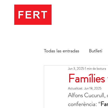
Todas las entradas
Butlletí
Jun 3, 2025
1 min de lectura
Famílies f
Actualitzat:
Jun 18, 2025
Alfons Cucurull, 
conferència: “
Fam