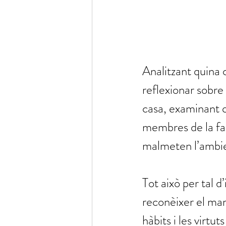
Analitzant quina c
reflexionar sobre 
casa, examinant q
membres de la fam
malmeten l’ambien
Tot això per tal d’
reconèixer el marc
hàbits i les virtut