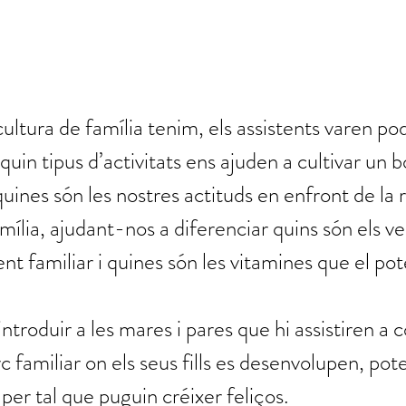
ultura de família tenim, els assistents varen po
quin tipus d’activitats ens ajuden a cultivar un 
uines són les nostres actituds en enfront de la r
ília, ajudant-nos a diferenciar quins són els ve
t familiar i quines són les vitamines que el pot
introduir a les mares i pares que hi assistiren a c
 familiar on els seus fills es desenvolupen, pote
s per tal que puguin créixer feliços.