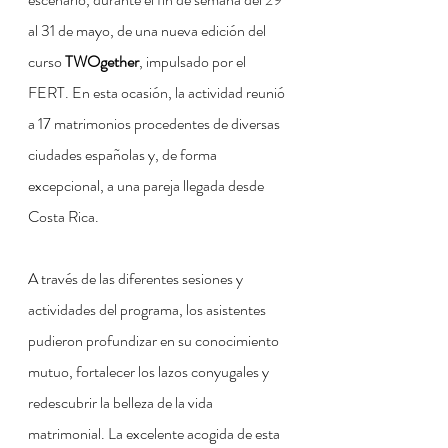
al 31 de mayo, de una nueva edición del 
curso 
TWOgether
, impulsado por el 
FERT. En esta ocasión, la actividad reunió 
a 17 matrimonios procedentes de diversas 
ciudades españolas y, de forma 
excepcional, a una pareja llegada desde 
Costa Rica.
A través de las diferentes sesiones y 
actividades del programa, los asistentes 
pudieron profundizar en su conocimiento 
mutuo, fortalecer los lazos conyugales y 
redescubrir la belleza de la vida 
matrimonial. La excelente acogida de esta 