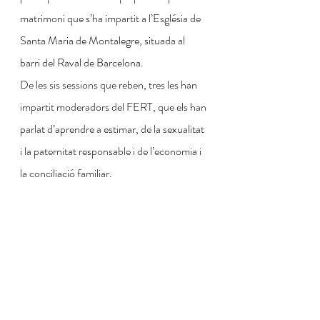
matrimoni que s’ha impartit a l’Església de 
Santa Maria de Montalegre, situada al 
barri del Raval de Barcelona.
De les sis sessions que reben, tres les han 
impartit moderadors del FERT, que els han 
parlat d’aprendre a estimar, de la sexualitat 
i la paternitat responsable i de l’economia i 
la conciliació familiar.  