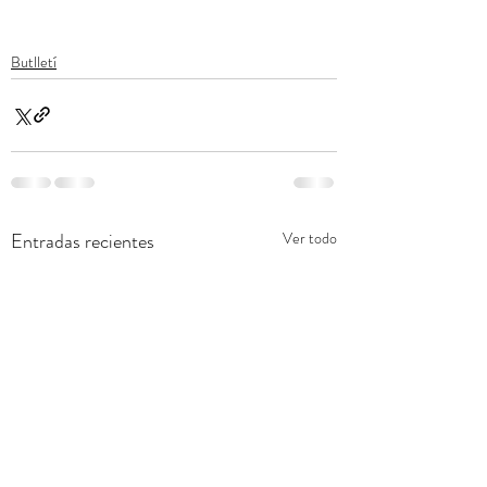
Butlletí
Entradas recientes
Ver todo