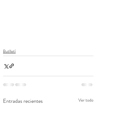
Butlletí
Entradas recientes
Ver todo