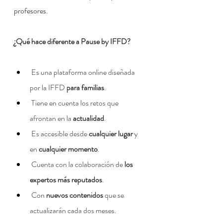
profesores.
¿Qué hace diferente a Pause by IFFD?
 Es una plataforma online diseñada 
por la IFFD 
para familias
.
 Tiene en cuenta los retos que 
afrontan en la 
actualidad
.
 Es accesible desde
 cualquier lugar
 y 
en 
cualquier momento
.
 Cuenta con la colaboración de 
los 
expertos más reputados
.
 Con 
nuevos contenidos
 que se 
actualizarán cada dos meses.