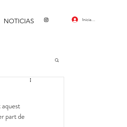
Iniciar sesión
NOTICIAS
t aquest 
er part de 