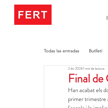
Todas las entradas
Butlletí
2 dic 2024
1 min de lectura
Final de
Han acabat els do
primer trimestre a