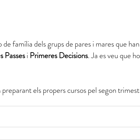
o de família dels grups de pares i mares que han 
s Passes
 i 
Primeres Decisions
. Ja es veu que h
an preparant els propers cursos pel segon trimest