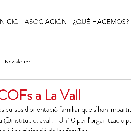
INICIO
ASOCIACIÓN
¿QUÉ HACEMOS?
Newsletter
 COFs a La Vall
s cursos d'orientació familiar que s’han imparti
 @institucio.lavall.   Un 10 per l'organització p