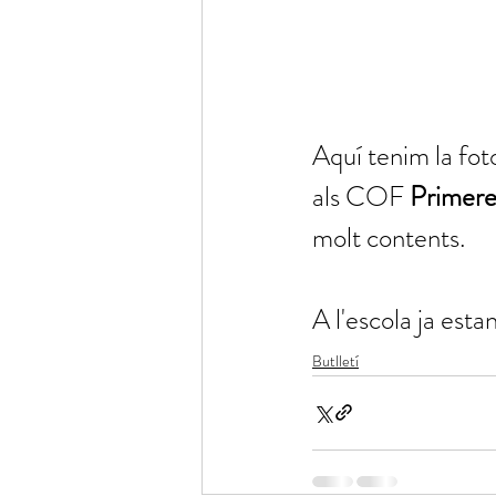
Aquí tenim la fot
als COF 
Primere
molt contents.
A l'escola ja est
Butlletí