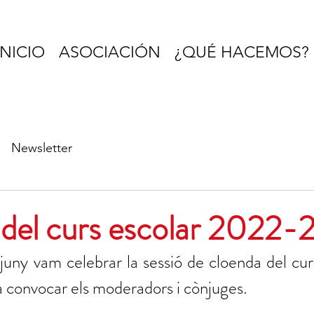
INICIO
ASOCIACIÓN
¿QUÉ HACEMOS?
Newsletter
del curs escolar 2022
ny vam celebrar la sessió de cloenda del curs,
 convocar els moderadors i cònjuges. 