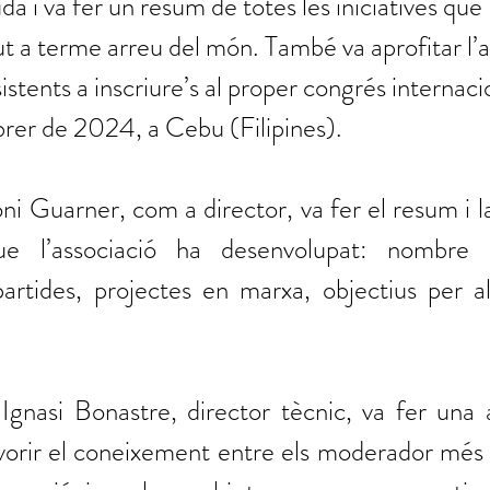
a i va fer un resum de totes les iniciatives que
 a terme arreu del món. També va aprofitar l’a
istents a inscriure’s al proper congrés internaci
brer de 2024, a Cebu (Filipines). 
ni Guarner, com a director, va fer el resum i la
que l’associació ha desenvolupat: nombre 
artides, projectes en marxa, objectius per al
Ignasi Bonastre, director tècnic, va fer una a
orir el coneixement entre els moderador més ve