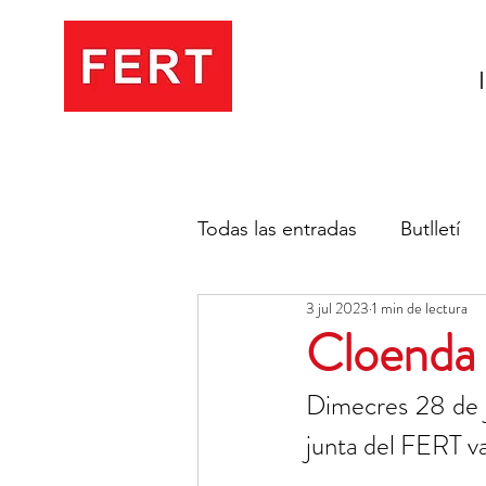
Todas las entradas
Butlletí
3 jul 2023
1 min de lectura
Cloenda 
Dimecres 28 de ju
junta del FERT va