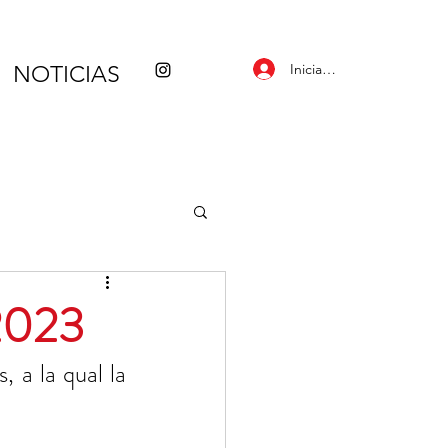
Iniciar sesión
NOTICIAS
-2023
 a la qual la 