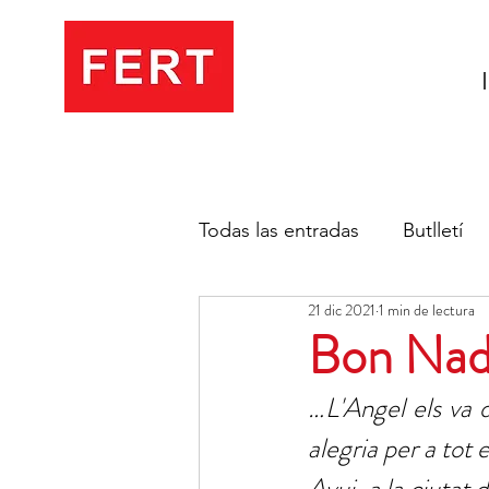
Todas las entradas
Butlletí
21 dic 2021
1 min de lectura
Bon Nad
…L'Angel els va 
alegria per a tot e