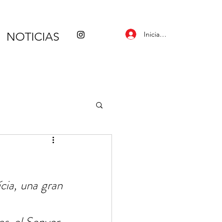
Iniciar sesión
NOTICIAS
ia, una gran 