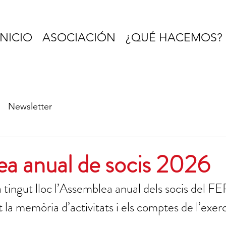
INICIO
ASOCIACIÓN
¿QUÉ HACEMOS?
Newsletter
a anual de socis 2026
 tingut lloc l’Assemblea anual dels socis del FER
t la memòria d’activitats i els comptes de l’exe