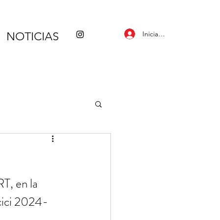
Iniciar sesión
NOTICIAS
T, en la 
rcici 2024-