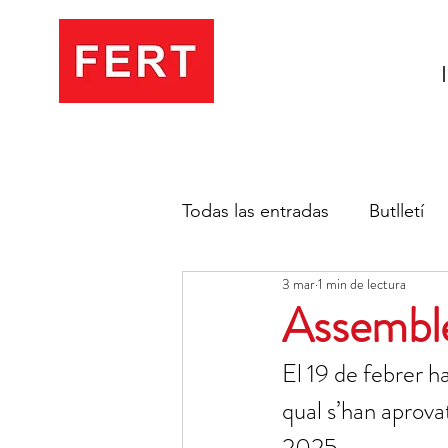
Todas las entradas
Butlletí
3 mar
1 min de lectura
Assemble
El 19 de febrer ha
qual s’han aprova