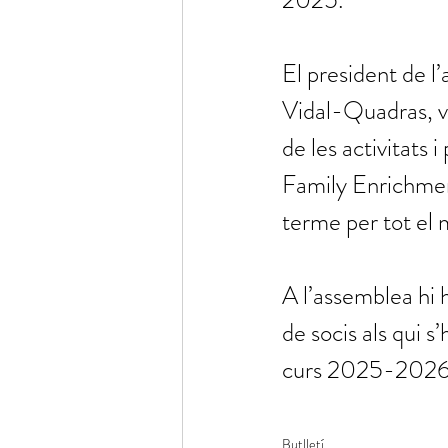
2025.
El president de l’
Vidal-Quadras, va
de les activitats i
Family Enrichmen
terme per tot el 
A l’assemblea hi h
de socis als qui s
curs 2025-2026 i 
Butlletí