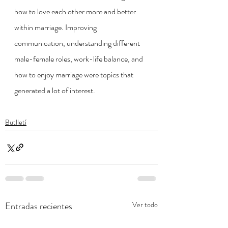
how to love each other more and better 
within marriage. Improving 
communication, understanding different 
male-female roles, work-life balance, and 
how to enjoy marriage were topics that 
generated a lot of interest.
Butlletí
Entradas recientes
Ver todo