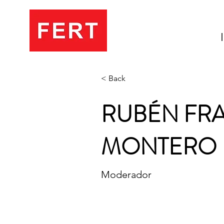
< Back
RUBÉN FR
MONTERO
Moderador