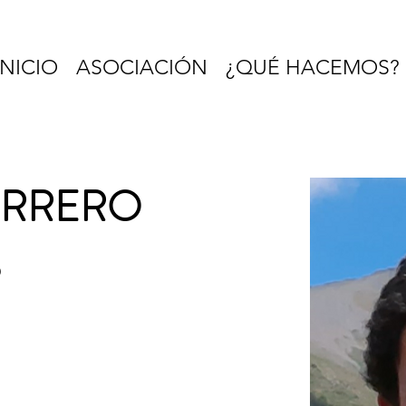
INICIO
ASOCIACIÓN
¿QUÉ HACEMOS?
ERRERO
S