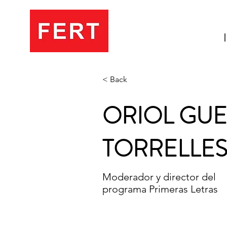
< Back
ORIOL GU
TORRELLE
Moderador y director del
programa Primeras Letras