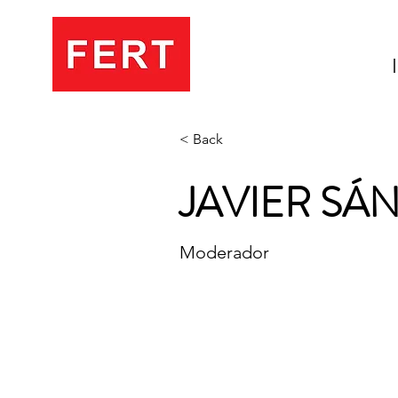
< Back
JAVIER SÁ
Moderador