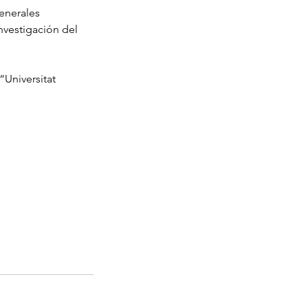
generales
nvestigación del
“Universitat