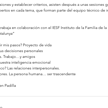
siones y establecer criterios, asisten después a unas sesiones 
rtos en cada tema, que forman parte del equipo técnico de i
rabaja en colaboración con el IESF Instituto de la Familia de la 
atalunya”
ir mis pasos? Proyecto de vida
Tus decisiones personales
es. Trabajo…y amigos
Nuestra inteligencia emocional
? Las relaciones interpersonales.
alores. La persona humana… ser trascendente
n Padilla
to