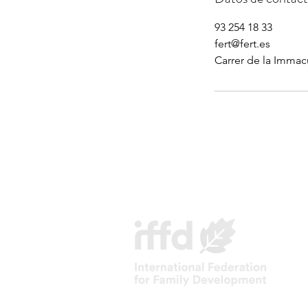
93 254 18 33
fert@fert.es
Carrer de la Immac