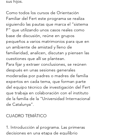
sus hijos.
Como todos los cursos de Orientación
Familiar del Fert este programa se realiza
siguiendo las pautas que marca el “sistema
F” que utilizando unos casos reales como
base de discusión, reúne en grupos
pequeños a varios matrimonios para que en
un ambiente de amistad y lleno de
familiaridad, analicen, discutan y piensen las
cuestiones que allí se plantean.
Para fijar y extraer conclusiones, se reúnen
después en unas sesiones generales
moderadas por padres o madres de familia
expertos en cada tema, que forman parte
del equipo técnico de investigación del Fert
que trabaja en colaboración con el instituto
de la familia de la “Universidad Internacional
de Catalunya”.
CUADRO TEMÁTICO
1. Introducción al programa. Las primeras
decisiones en una etapa de equilibrio