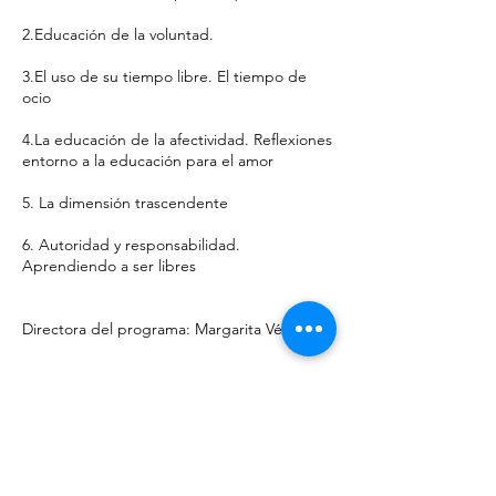
2.Educación de la voluntad.
3.El uso de su tiempo libre. El tiempo de
ocio
4.La educación de la afectividad. Reflexiones
entorno a la educación para el amor
5. La dimensión trascendente
6. Autoridad y responsabilidad.
Aprendiendo a ser libres
Directora del programa: Margarita Vélez
Datos de contacto
93 254 18 33
fert@fert.es