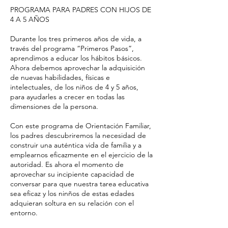
d
PROGRAMA PARA PADRES CON HIJOS DE
o
4 A 5 AÑOS
Durante los tres primeros años de vida, a
través del programa “Primeros Pasos”,
aprendimos a educar los hábitos básicos.
Ahora debemos aprovechar la adquisición
de nuevas habilidades, físicas e
intelectuales, de los niños de 4 y 5 años,
para ayudarles a crecer en todas las
dimensiones de la persona.
Con este programa de Orientación Familiar,
los padres descubriremos la necesidad de
construir una auténtica vida de familia y a
emplearnos eficazmente en el ejercicio de la
autoridad. Es ahora el momento de
aprovechar su incipiente capacidad de
conversar para que nuestra tarea educativa
sea eficaz y los ninños de estas edades
adquieran soltura en su relación con el
entorno.