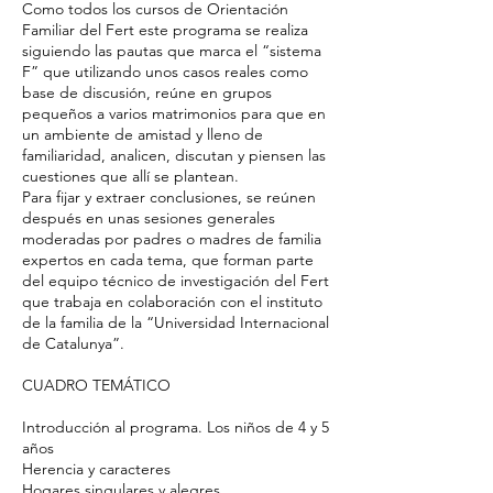
Como todos los cursos de Orientación
Familiar del Fert este programa se realiza
siguiendo las pautas que marca el “sistema
F” que utilizando unos casos reales como
base de discusión, reúne en grupos
pequeños a varios matrimonios para que en
un ambiente de amistad y lleno de
familiaridad, analicen, discutan y piensen las
cuestiones que allí se plantean.
Para fijar y extraer conclusiones, se reúnen
después en unas sesiones generales
moderadas por padres o madres de familia
expertos en cada tema, que forman parte
del equipo técnico de investigación del Fert
que trabaja en colaboración con el instituto
de la familia de la “Universidad Internacional
de Catalunya”.
CUADRO TEMÁTICO
Introducción al programa. Los niños de 4 y 5
años
Herencia y caracteres
Hogares singulares y alegres