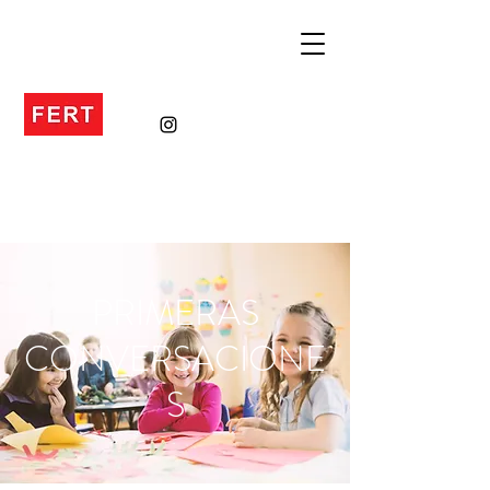
PRIMERAS
CONVERSACIONE
S