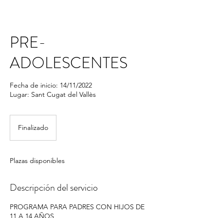
PRE-
ADOLESCENTES
Fecha de inicio: 14/11/2022
Lugar: Sant Cugat del Vallès
Finalizado
F
i
n
a
Plazas disponibles
l
i
z
Descripción del servicio
a
d
PROGRAMA PARA PADRES CON HIJOS DE
o
11 A 14 AÑOS