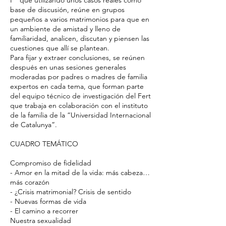
F” que utilizando unos casos reales como
base de discusión, reúne en grupos
pequeños a varios matrimonios para que en
un ambiente de amistad y lleno de
familiaridad, analicen, discutan y piensen las
cuestiones que allí se plantean.
Para fijar y extraer conclusiones, se reúnen
después en unas sesiones generales
moderadas por padres o madres de familia
expertos en cada tema, que forman parte
del equipo técnico de investigación del Fert
que trabaja en colaboración con el instituto
de la familia de la “Universidad Internacional
de Catalunya”.
CUADRO TEMÁTICO
Compromiso de fidelidad
- Amor en la mitad de la vida: más cabeza…
más corazón
- ¿Crisis matrimonial? Crisis de sentido
- Nuevas formas de vida
- El camino a recorrer
Nuestra sexualidad