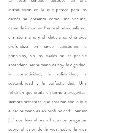
En este sentido, después de una 
introducción en la que pensar para los 
demás se presenta como una vacuna, 
capaz de inmunizar frente al individualismo, 
el materialismo y el relativismo, el ensayo 
profundiza en cinco cuestiones o 
principios, sin los cuales no es posible 
entender al ser humano de hoy: la dignidad, 
la conectividad, la solidaridad, la 
sostenibilidad y la perfectibilidad. Una 
reflexión que orbita en torno a preguntas, 
siempre presentes, que enraízan con lo que 
el ser humano es en profundidad: “pensar 
[…] nos lleva ahora a hacernos preguntas 
sobre el valor de la vida, sobre la vida 