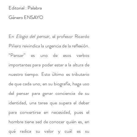
Editorial : Palabra 
Género ENSAYO
En 
Elogio del pensar,
 el profesor Ricardo 
Piñero reivindica la urgencia de la reflexión. 
“Pensar” es uno de esos verbos 
importantes para poder estar a la altura de 
nuestro tiempo. Esto último es tributario 
de que cada uno, en su biografía, haga uso 
del pensar para ganar conciencia de su 
identidad, una tarea que supera el deber 
para convertirse en necesidad, pues el 
hombre tiene sed de conocer quién es, en 
qué radica su valor y cuál es su 