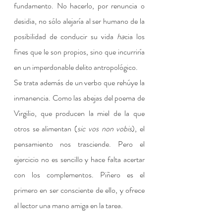
fundamento. No hacerlo, por renuncia o 
desidia, no sólo alejaría al ser humano de la 
posibilidad de conducir su vida 
ha
cia los 
fines que le son propios, sino que incurriría 
en un imperdonable delito antropológico.
Se trata además de un verbo que rehúye la 
inmanencia. Como las abejas del poema de 
Virgilio, que producen la miel de la que 
otros se alimentan (
sic vos non vobis
), el 
pensamiento nos trasciende. Pero el 
ejercicio no es sencillo y hace falta acertar 
con los complementos. Piñero es el 
primero en ser consciente de ello, y ofrece 
al lector una mano amiga en la tarea.