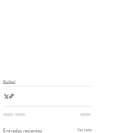
Butlletí
Entradas recientes
Ver todo