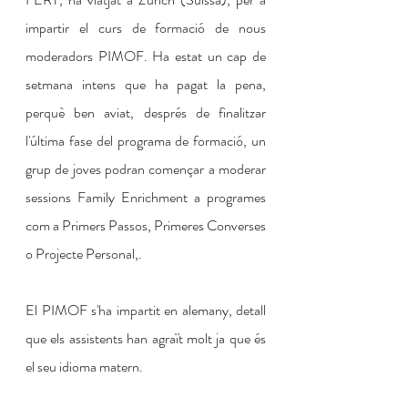
impartir el curs de formació de nous 
moderadors PIMOF. Ha estat un cap de 
setmana intens que ha pagat la pena, 
perquè ben aviat, després de finalitzar 
l'última fase del programa de formació, un 
grup de joves podran començar a moderar 
sessions Family Enrichment a programes 
com a Primers Passos, Primeres Converses 
o Projecte Personal,.
El PIMOF s'ha impartit en alemany, detall 
que els assistents han agraït molt ja que és 
el seu idioma matern.