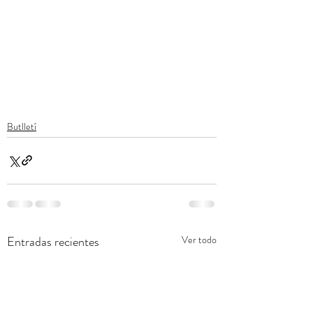
Butlletí
Entradas recientes
Ver todo