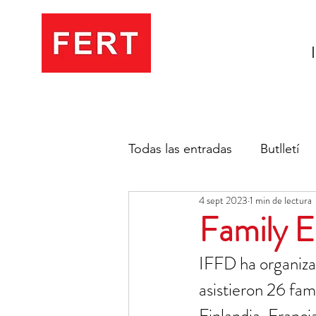
Todas las entradas
Butlletí
4 sept 2023
1 min de lectura
Family E
IFFD ha organizad
asistieron 26 fam