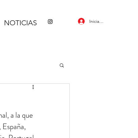
Iniciar sesión
NOTICIAS
l, a la que 
, España, 