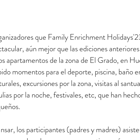
anizadores que Family Enrichment Holidays'23
tacular, aún mejor que las ediciones anteriores
tos apartamentos de la zona de El Grado, en Hu
ido momentos para el deporte, piscina, baño en 
lturales, excursiones por la zona, visitas al santua
lias por la noche, festivales, etc, que han hecho 
ueños. 
ar, los participantes (padres y madres) asiste