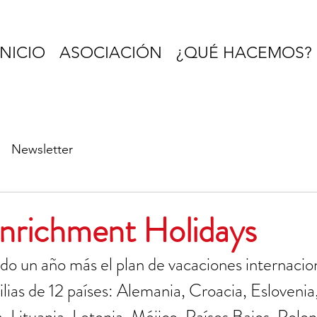
INICIO
ASOCIACIÓN
¿QUÉ HACEMOS?
Newsletter
nrichment Holidays
o un año más el plan de vacaciones internaciona
ilias de 12 países: Alemania, Croacia, Eslovenia