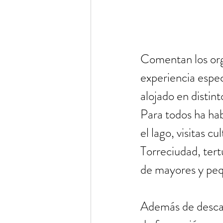
Comentan los org
experiencia espec
alojado en distin
Para todos ha hab
el lago, visitas cu
Torreciudad, tertu
de mayores y peq
Además de descans