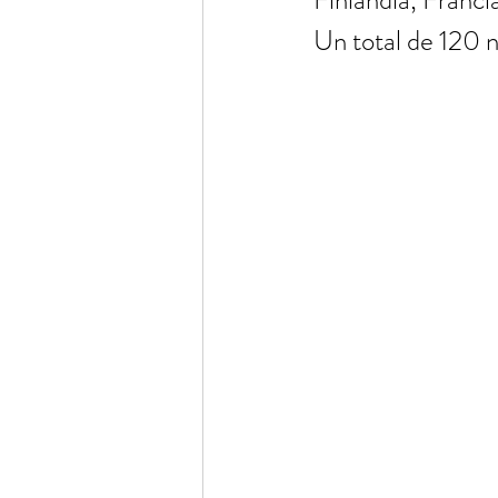
Finlandia, Francia
Un total de 120 ni