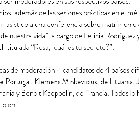
 ser moderadores en sus respectivos países. 
ios, además de las sesiones prácticas en el mé
an asistido a una conferencia sobre matrimonio c
de nuestra vida”, a cargo de Leticia Rodríguez y
h titulada “Rosa, ¿cuál es tu secreto?”.
bas de moderación 4 candidatos de 4 países dif
 Portugal, Klemens Minkevicius, de Lituania, J
ania y Benoit Kaeppelin, de Francia. Todos lo h
 bien.