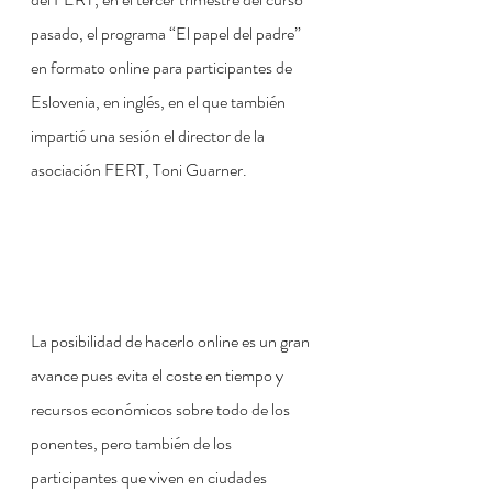
pasado, el programa “El papel del padre” 
en formato online para participantes de 
Eslovenia, en inglés, en el que también 
impartió una sesión el director de la 
asociación FERT, Toni Guarner. 
La posibilidad de hacerlo online es un gran 
avance pues evita el coste en tiempo y 
recursos económicos sobre todo de los 
ponentes, pero también de los 
participantes que viven en ciudades 