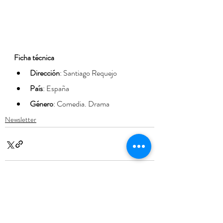
Ficha técnica
Dirección
: Santiago Requejo
País
: España
Género
: Comedia. Drama
Newsletter
Entradas recientes
Ver todo