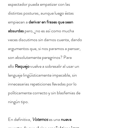
espectador pueda empatizar con las 
distintas posturas, aunque luego éstas 
empiecen a 
derivar en frases que sean 
absurdas
 pero, ¿no es así como mucha 
veces discutimos sin darnos cuenta, dando 
argumentos que, si nos paramos a pensar, 
son absolutamente peregrinos? Para 
ello 
Requejo
 vuelve a sobresalir al usar un 
lenguaje lingüísticamente impecable, sin 
innecesarias repeticiones llevadas por lo 
políticamente correcto y sin blasfemias de 
ningún tipo.
En definitiva, 
Votemos
 es una 
nueva 