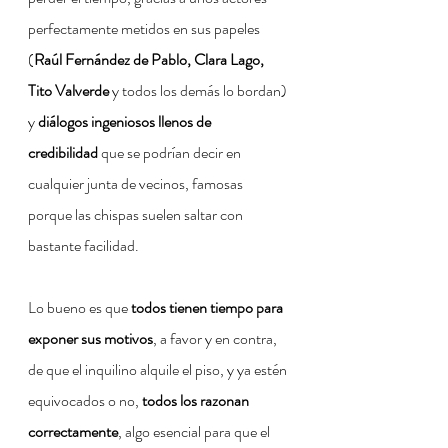
perfectamente metidos en sus papeles 
(
Raúl Fernández de Pablo, Clara Lago, 
Tito Valverde
 y todos los demás lo bordan) 
y 
diálogos ingeniosos llenos de 
credibilidad
 que se podrían decir en 
cualquier junta de vecinos, famosas 
porque las chispas suelen saltar con 
bastante facilidad.
Lo bueno es que 
todos tienen tiempo para 
exponer sus motivos
, a favor y en contra, 
de que el inquilino alquile el piso, y ya estén 
equivocados o no, 
todos los razonan 
correctamente
, algo esencial para que el 