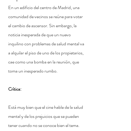
En un edificio del centro de Madrid, una 
comunidad de vecinos se reúne para votar 
el cambio de ascensor. Sin embargo, la 
noticia inesperada de que un nuevo 
inquilino con problemas de salud mental va 
a alquilar el piso de uno de los propietarios, 
cae como una bomba en la reunión, que 
toma un inesperado rumbo.
Crítica:
Está muy bien que el cine hable de la salud 
mental y de los prejuicios que se pueden 
tener cuando no se conoce bien el tema. 