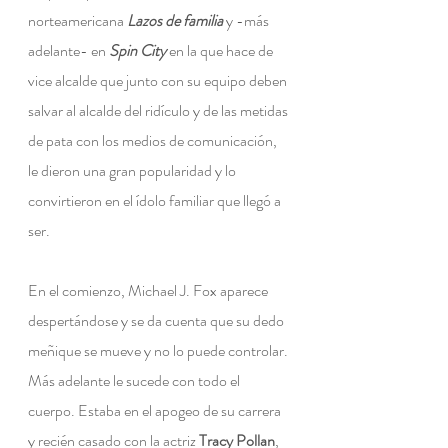
norteamericana
 Lazos de familia 
y -más 
adelante- en 
Spin City
en la que hace de 
vice alcalde que junto con su equipo deben 
salvar al alcalde del ridículo y de las metidas 
de pata con los medios de comunicación, 
le dieron una gran popularidad y lo 
convirtieron en el ídolo familiar que llegó a 
ser.
En el comienzo, Michael J. Fox aparece 
despertándose y se da cuenta que su dedo 
meñique se mueve y no lo puede controlar. 
Más adelante le sucede con todo el 
cuerpo. Estaba en el apogeo de su carrera 
y recién casado con la actriz
 Tracy Pollan
, 