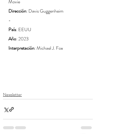
Movie
Dirección
: Davis Guggenheim
-
País
: EEUU
Año
: 2023
Interpretación
: Michael J. Fox
Newsletter