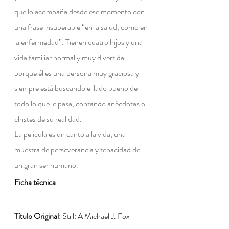
que lo acompaña desde ese momento con 
una frase insuperable “en la salud, como en 
la enfermedad”. Tienen cuatro hijos y una 
vida familiar normal y muy divertida 
porque él es una persona muy graciosa y 
siempre está buscando el lado bueno de 
todo lo que le pasa, contando anécdotas o 
chistes de su realidad.
La película es un canto a la vida, una 
muestra de perseverancia y tenacidad de 
un gran ser humano.
Ficha técnica
Título Original
: Still: A Michael J. Fox 