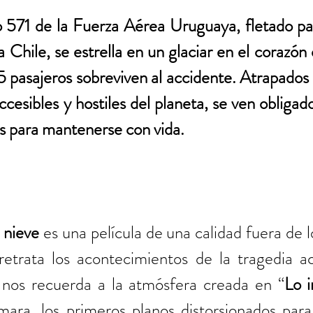
 571 de la Fuerza Aérea Uruguaya, fletado para
 Chile, se estrella en un glaciar en el corazón 
 pasajeros sobreviven al accidente. Atrapados 
cesibles y hostiles del planeta, se ven obligados
 para mantenerse con vida.
 nieve
 es una película de una calidad fuera de lo
trata los acontecimientos de la tragedia ac
a nos recuerda a la atmósfera creada en “
Lo i
ara, los primeros planos distorsionados para t