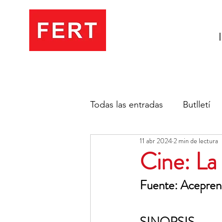
Todas las entradas
Butlletí
11 abr 2024
2 min de lectura
Cine: La 
Fuente: Acepren