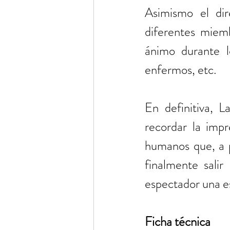
Asimismo el dir
diferentes miem
ánimo durante l
enfermos, etc.
En definitiva, L
recordar la impr
humanos que, a pe
finalmente salir
espectador una es
Ficha técnica