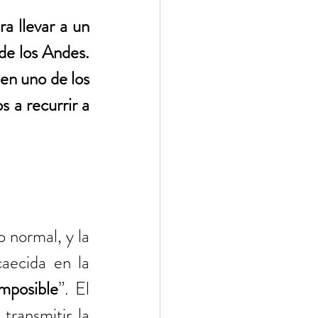
 llevar a un 
de los Andes. 
en uno de los 
 a recurrir a 
 normal, y la 
aecida en la 
mposible
”. El 
ransmitir la 