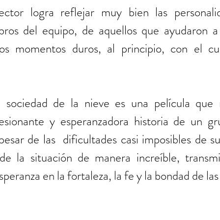
ector logra reflejar muy bien las personali
bros del equipo, de aquellos que ayudaron a
os momentos duros, al principio, con el cui
a sociedad de la nieve es una película que 
esionante y esperanzadora historia de un gr
sar de las  dificultades casi imposibles de su
 de la situación de manera increíble, transmit
peranza en la fortaleza, la fe y la bondad de las