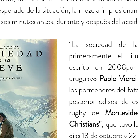
esperado de la situación, la mezcla impresionant
esos minutos antes, durante y después del accid
“La sociedad de la
primeramente el títul
escrito en 2008por 
uruguayo 
Pablo Vierci
los pormenores del fata
posterior odisea de e
rugby de 
Montevide
Christians
”, que tuvo lu
días 13 de octubre y 22