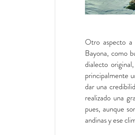
Otro aspecto a 
Bayona, como bue
dialecto origina
principalmente ur
dar una credibili
realizado una gra
pues, aunque son
andinas y ese cli