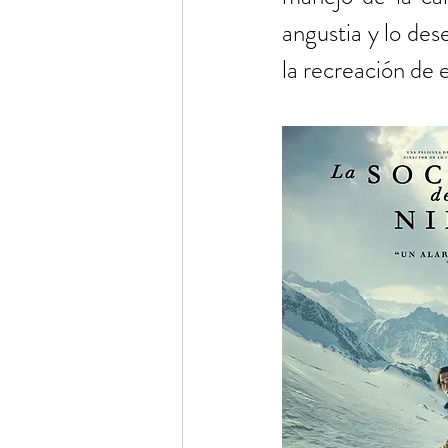
angustia y lo des
la recreación de 