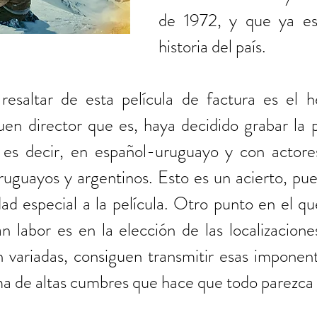
de 1972, y que ya es 
historia del país. 
resaltar de esta película de factura es el 
n director que es, haya decidido grabar la pe
l, es decir, en español-uruguayo y con actores
uguayos y argentinos. Esto es un acierto, pues
dad especial a la película. Otro punto en el q
n labor es en la elección de las localizacione
 variadas, consiguen transmitir esas imponen
ma de altas cumbres que hace que todo parezca r