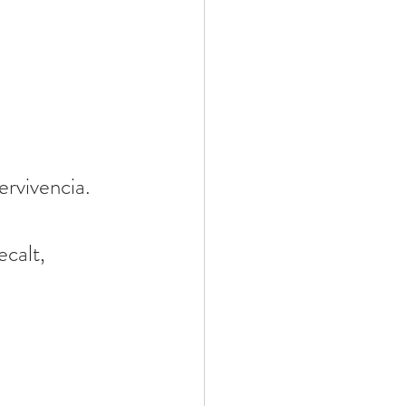
rvivencia. 
calt, 