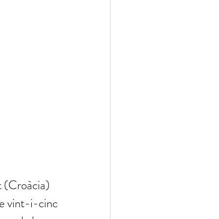
t (Croàcia) 
e vint-i-cinc 