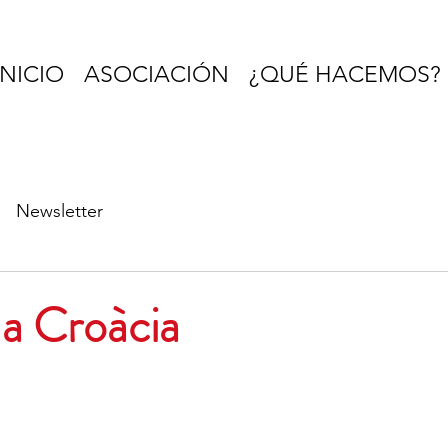
INICIO
ASOCIACIÓN
¿QUÉ HACEMOS?
Newsletter
a Croàcia