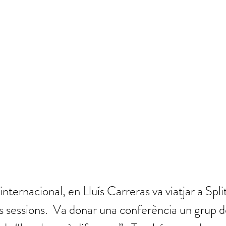
nternacional, en Lluís Carreras va viatjar a Spli
es sessions.  Va donar una conferència un grup d