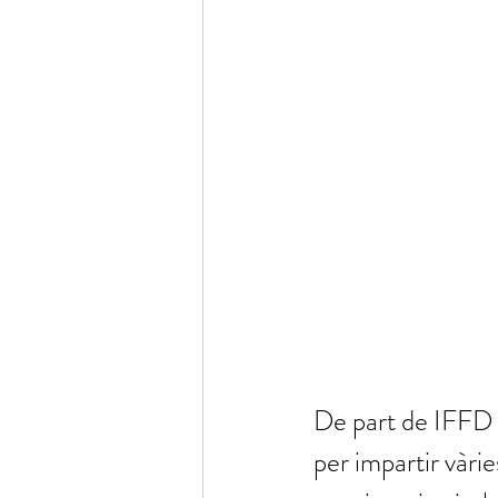
De part de IFFD i
per impartir vàri