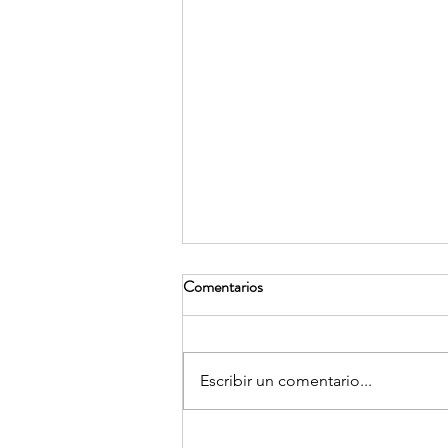
Comentarios
Escribir un comentario...
TWOgether: un reencuentro