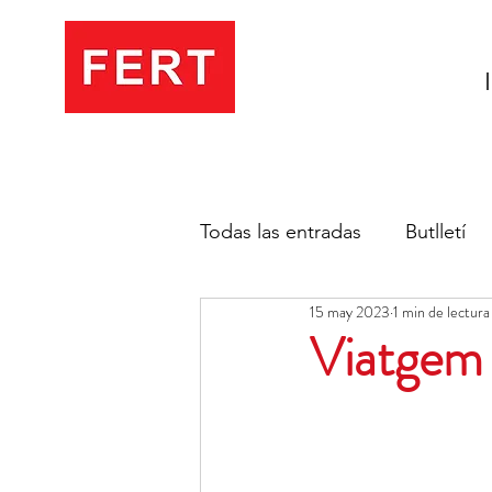
Todas las entradas
Butlletí
15 may 2023
1 min de lectura
Viatgem 