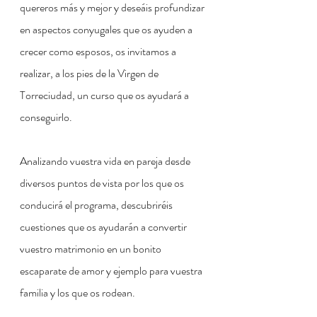
quereros más y mejor y deseáis profundizar 
en aspectos conyugales que os ayuden a 
crecer como esposos, os invitamos a 
realizar, a los pies de la Virgen de 
Torreciudad, un curso que os ayudará a 
conseguirlo.
Analizando vuestra vida en pareja desde 
diversos puntos de vista por los que os 
conducirá el programa, descubriréis 
cuestiones que os ayudarán a convertir 
vuestro matrimonio en un bonito 
escaparate de amor y ejemplo para vuestra 
familia y los que os rodean.