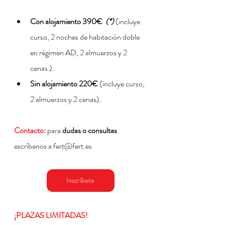
Con alojamiento 390€  
(*)
(incluye 
curso, 2 noches de habitación doble 
en régimen AD, 2 almuerzos y 2 
cenas ).
Sin alojamiento 220€
 (incluye curso, 
2 almuerzos y 2 cenas).
Contacto:
para 
dudas o consultas
escríbenos a fert@fert.es 
Inscríbete
¡PLAZAS LIMITADAS!