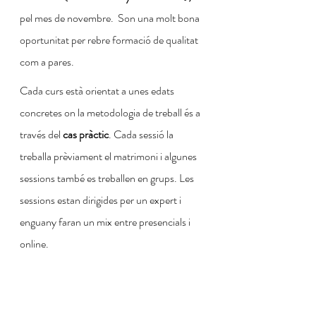
pel mes de novembre.  Son una molt bona 
oportunitat per rebre formació de qualitat 
com a pares.
Cada curs està orientat a unes edats 
concretes on la metodologia de treball és a 
través del 
cas pràctic
. Cada sessió la 
treballa prèviament el matrimoni i algunes 
sessions també es treballen en grups. Les 
sessions estan dirigides per un expert i 
enguany faran un mix entre presencials i 
online.