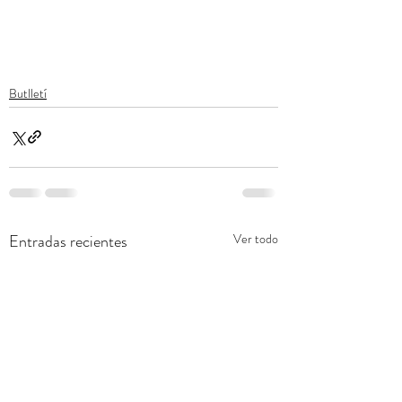
Butlletí
Entradas recientes
Ver todo