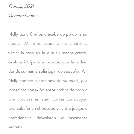
Francia, 2021
Género: Drama
Nelly tiene 8 años y acaba de perder a su 
abuela. Mientras ayuda a sus padres a 
vaciar la casa en la que su madre creció, 
explora intrigada el bosque que la rodea, 
donde su mamá solía jugar de pequeña. 
Allí 
Nelly conoce a otra niña de su edad, y la 
inmediata conexión entre ambas da paso a 
una preciosa amistad. Juntas construyen 
una cabaña en el bosque y, entre juegos y 
confidencias, desvelarán un fascinante 
secreto.