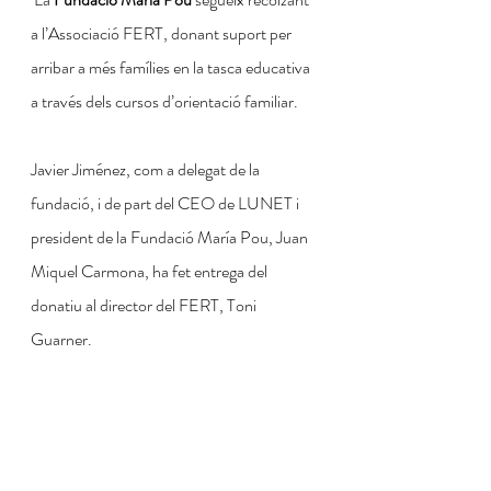
a l’Associació FERT, donant suport per 
arribar a més famílies en la tasca educativa 
a través dels cursos d’orientació familiar.
Javier Jiménez, com a delegat de la 
fundació, i de part del CEO de LUNET i 
president de la Fundació María Pou, Juan 
Miquel Carmona, ha fet entrega del 
donatiu al director del FERT, Toni 
Guarner.