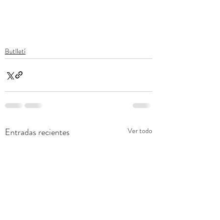
Butlletí
Entradas recientes
Ver todo