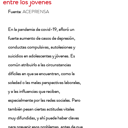
entre los jóvenes
Fuente
: ACEPRENSA
En la pandemia de covid-19, afloró un 
fuerte aumento de casos de depresión, 
conductas compulsivas, autolesiones y 
suicidios en adolescentes y jóvenes. Es 
común atribuirlo a las circunstancias 
difíciles en que se encuentran, como la 
soledad o las malas perspectivas laborales, 
y a las influencias que reciben, 
especialmente por las redes sociales. Pero 
también pesan ciertas actitudes vitales 
muy difundidas, y ahí puede haber claves 
para prevenir esos problemas, antes de que 