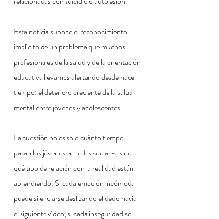
relacionadas con suicidio o autolesión.
Esta noticia supone el reconocimiento 
implícito de un problema que muchos 
profesionales de la salud y de la orientación 
educativa llevamos alertando desde hace 
tiempo: el deterioro creciente de la salud 
mental entre jóvenes y adolescentes.
La cuestión no es solo cuánto tiempo 
pasan los jóvenes en redes sociales, sino 
qué tipo de relación con la realidad están 
aprendiendo. Si cada emoción incómoda 
puede silenciarse deslizando el dedo hacia 
el siguiente vídeo; si cada inseguridad se 