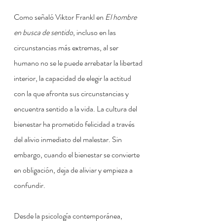
Como señaló Viktor Frankl en 
El hombre 
en busca de sentido
, incluso en las 
circunstancias más extremas, al ser 
humano no se le puede arrebatar la libertad 
interior, la capacidad de elegir la actitud 
con la que afronta sus circunstancias y 
encuentra sentido a la vida. La cultura del 
bienestar ha prometido felicidad a través 
del alivio inmediato del malestar. Sin 
embargo, cuando el bienestar se convierte 
en obligación, deja de aliviar y empieza a 
confundir.
Desde la psicología contemporánea, 