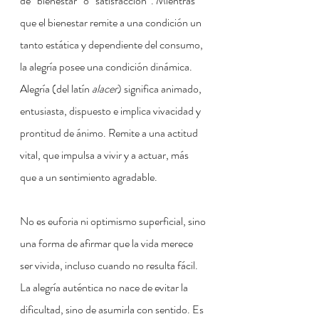
de “bienestar” o “satisfacción”. Mientras 
que el bienestar remite a una condición un 
tanto estática y dependiente del consumo, 
la alegría posee una condición dinámica. 
Alegría (del latín 
alacer
) significa animado, 
entusiasta, dispuesto e implica vivacidad y 
prontitud de ánimo. Remite a una actitud 
vital, que impulsa a vivir y a actuar, más 
que a un sentimiento agradable.
No es euforia ni optimismo superficial, sino 
una forma de afirmar que la vida merece 
ser vivida, incluso cuando no resulta fácil. 
La alegría auténtica no nace de evitar la 
dificultad, sino de asumirla con sentido. Es 