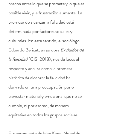
brecha entre lo que se promete y lo que es 
posible vivir, y la frustración aumenta. La 
promesa de alcanzar la felicidad está 
determinada por factores sociales y 
culturales. En este sentido, el sociólogo 
Eduardo Bericat, en su obra 
Excluidos de 
la felicidad
 (CIS, 2018), nos da luces al 
respecto y analiza cómo la promesa 
histórica de alcanzar la felicidad ha 
derivado en una preocupación por el 
bienestar material y emocional que no se 
cumple, ni por asomo, de manera 
equitativa en todos los grupos sociales.
El pensamiento de Han Kang, Nobel de 