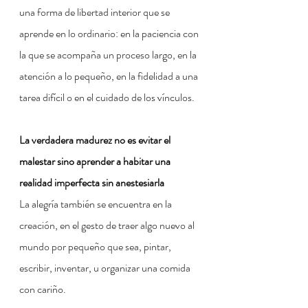
una forma de libertad interior que se 
aprende en lo ordinario: en la paciencia con 
la que se acompaña un proceso largo, en la 
atención a lo pequeño, en la fidelidad a una 
tarea difícil o en el cuidado de los vínculos.
La verdadera madurez no es evitar el 
malestar sino aprender a habitar una 
realidad imperfecta sin anestesiarla
La alegría también se encuentra en la 
creación, en el gesto de traer algo nuevo al 
mundo por pequeño que sea, pintar, 
escribir, inventar, u organizar una comida 
con cariño.