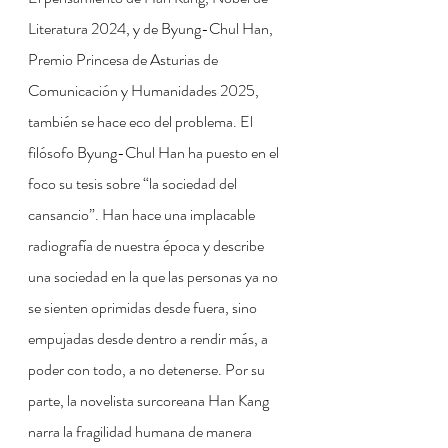
Literatura 2024, y de Byung-Chul Han, 
Premio Princesa de Asturias de 
Comunicación y Humanidades 2025, 
también se hace eco del problema. El 
filósofo Byung-Chul Han ha puesto en el 
foco su tesis sobre “la sociedad del 
cansancio”. Han hace una implacable 
radiografía de nuestra época y describe 
una sociedad en la que las personas ya no 
se sienten oprimidas desde fuera, sino 
empujadas desde dentro a rendir más, a 
poder con todo, a no detenerse. Por su 
parte, la novelista surcoreana Han Kang 
narra la fragilidad humana de manera 