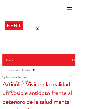
Entrada
Todas las entradas
1 jul
6 min de lectura
Todas las entradas
Artículo: Vivir en la realidad:
un posible antídoto frente al
Butlletí
deterioro de la salud mental
Newsletter