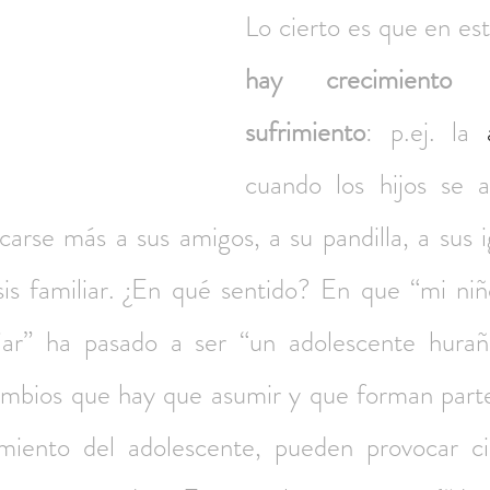
Lo cierto es que en es
hay crecimiento s
sufrimiento
: p.ej. la 
cuando los hijos se a
arse más a sus amigos, a su pandilla, a sus ig
s familiar. ¿En qué sentido? En que “mi niñ
iar” ha pasado a ser “un adolescente huraño,
mbios que hay que asumir y que forman parte
miento del adolescente, pueden provocar cie