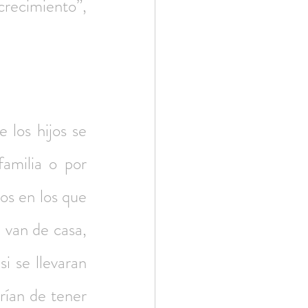
crecimiento”, 
los hijos se 
amilia o por 
os en los que 
 van de casa, 
 se llevaran 
rían de tener 