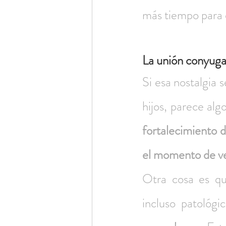
más tiempo para e
La unión conyugal
Si esa nostalgia 
hijos, parece alg
fortalecimiento d
el momento de ver 
Otra cosa es que
incluso patológi