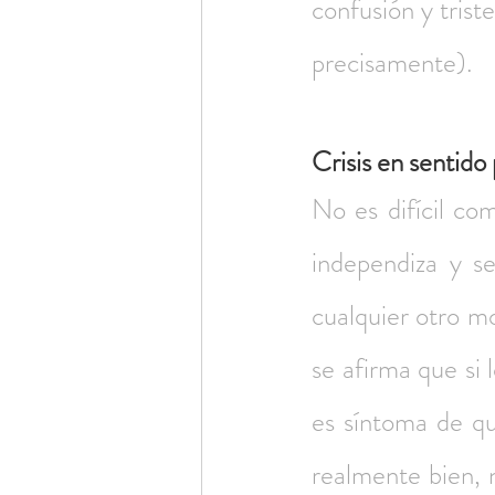
confusión y trist
precisamente).
Crisis en sentido 
No es difícil co
independiza y se
cualquier otro m
se afirma que si 
es síntoma de qu
realmente bien, n