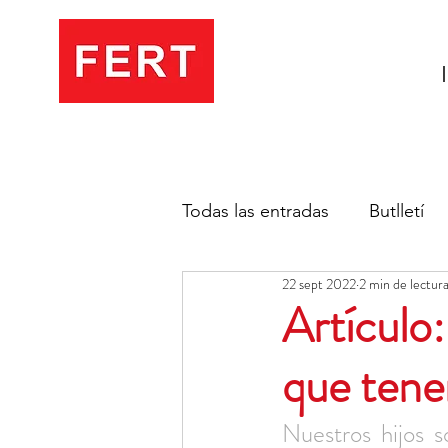
Todas las entradas
Butlletí
22 sept 2022
2 min de lectur
Artículo:
que tener
Nuestros hijos s