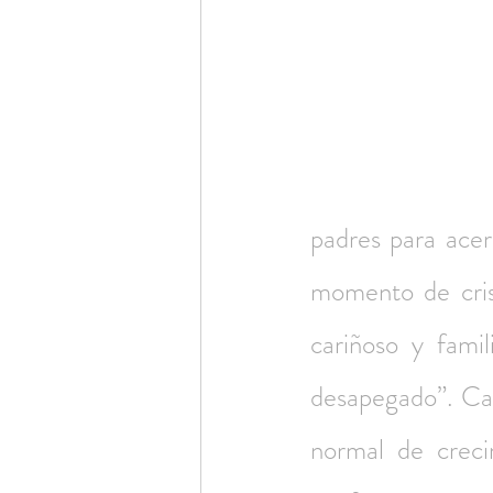
padres para acerc
momento de crisi
cariñoso y famil
desapegado”. Ca
normal de creci