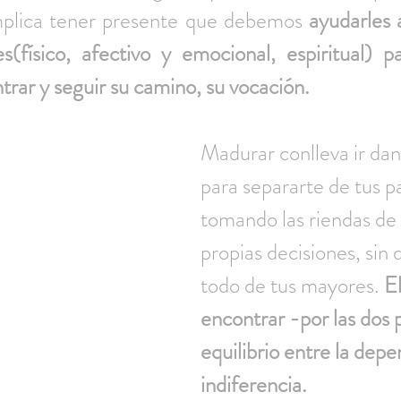
mplica tener presente que debemos 
ayudarles 
s(físico, afectivo y emocional, espiritual) p
rar y seguir su camino, su vocación.
Madurar conlleva ir dan
para separarte de tus pa
tomando las riendas de t
propias decisiones, sin
todo de tus mayores. 
El
encontrar -por las dos p
equilibrio entre la depe
indiferencia.