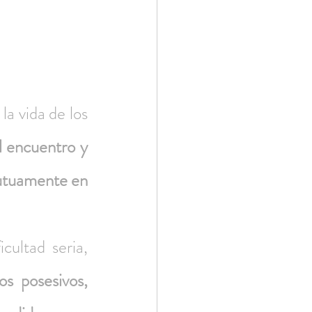
a vida de los 
 encuentro y 
utuamente en 
ultad seria, 
s posesivos, 