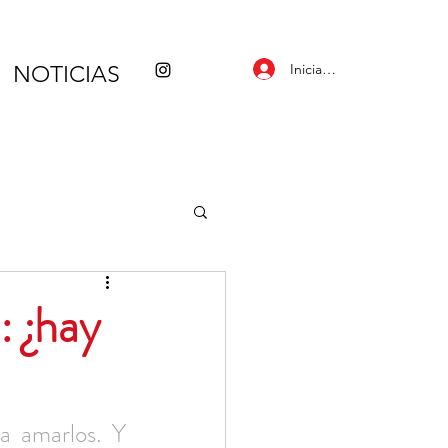
Iniciar sesión
NOTICIAS
: ¿hay
a amarlos. Y 