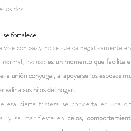
llos dos.
 se fortalece
se vive con paz y no se vuelca negativamente en l
o normal; incluso 
es un momento que facilita el
e la unión conyugal, al apoyarse los esposos m
salir a sus hijos del hogar.
 esa cierta tristeza se convierta en una dific
ca, y se manifieste en 
celos, comportamiento