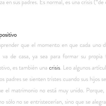
eza en sus padres. Es normal, es una crisis (“de 
positivo
mprender que el momento en que cada uno de 
 va de casa, ya sea para formar su propia f
otivo, es también una 
crisis
. Leo algunos artícul
los padres se sienten tristes cuando sus hijos se
e el matrimonio no está muy unido. Porque, si
o sólo no se entristecerían, sino que se alegra