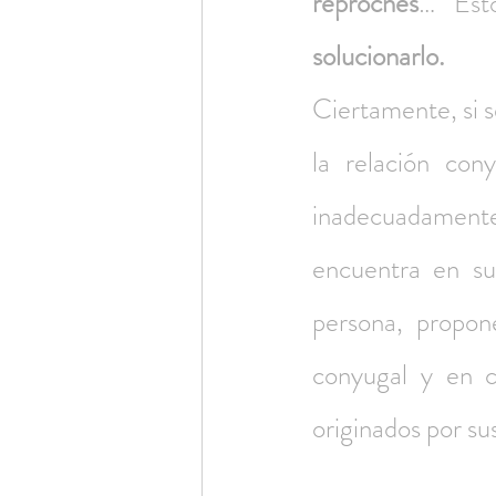
reproches
… Est
solucionarlo.
Ciertamente, si 
la relación con
inadecuadamente e
encuentra en su 
persona, propon
conyugal y en c
originados por sus