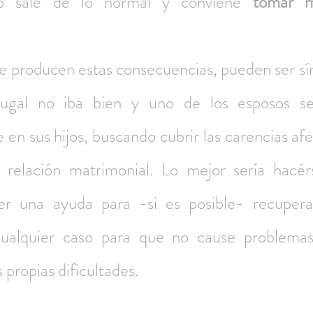
o sale de lo normal y conviene 
tomar m
se producen estas consecuencias, pueden ser sí
yugal no iba bien y uno de los esposos se
n sus hijos, buscando cubrir las carencias afe
relación matrimonial. Lo mejor sería hacérs
er una ayuda para -si es posible- recuperar
ualquier caso para que no cause problemas a
 propias dificultades.