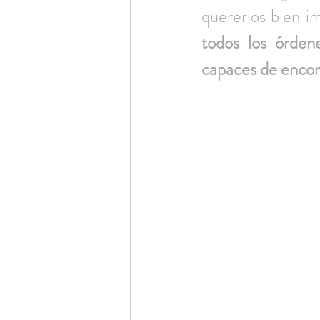
quererlos bien i
todos los órdene
capaces de encont