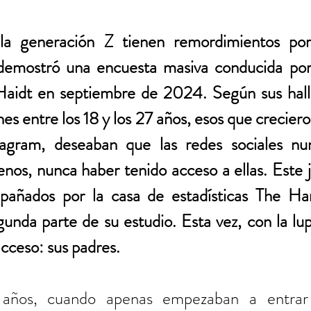
la generación Z tienen remordimientos por 
o demostró una encuesta masiva conducida por 
Haidt en septiembre de 2024. Según sus hallaz
es entre los 18 y los 27 años, esos que crecieron
agram, deseaban que las redes sociales nun
enos, nunca haber tenido acceso a ellas. Este j
añados por la casa de estadísticas The Harr
unda parte de su estudio. Esta vez, con la lup
cceso: sus padres.
ños, cuando apenas empezaban a entrar 