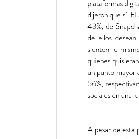
plataformas digit
dijeron que sí. E
43%, de Snapchat
de ellos desean
sienten lo mism
quienes quisieran 
un punto mayor q
56%, respectivame
sociales en una luz
A pesar de esta p