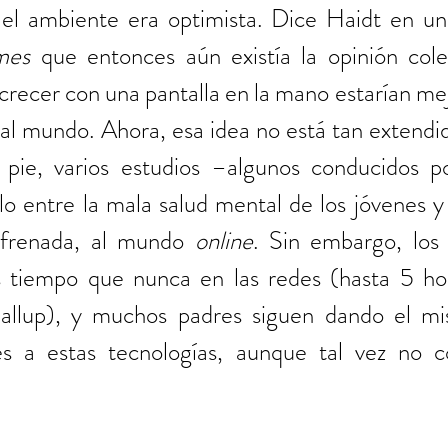
 el ambiente era optimista. Dice Haidt en un
mes
 que entonces aún existía la opinión cole
crecer con una pantalla en la mano estarían me
al mundo. Ahora, esa idea no está tan extendid
 pie, varios estudios –algunos conducidos p
lo entre la mala salud mental de los jóvenes y 
frenada, al mundo 
online
. Sin embargo, los 
 tiempo que nunca en las redes (hasta 5 hor
allup), y muchos padres siguen dando el mis
s a estas tecnologías, aunque tal vez no c