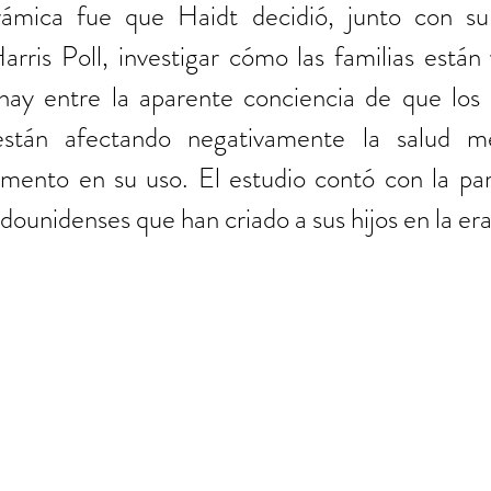
ámica fue que Haidt decidió, junto con su 
rris Poll, investigar cómo las familias están 
hay entre la aparente conciencia de que los m
están afectando negativamente la salud me
mento en su uso. El estudio contó con la part
dounidenses que han criado a sus hijos en la era