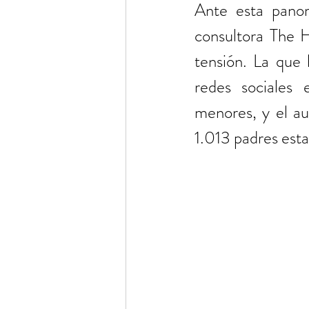
Ante esta panor
consultora The Ha
tensión. La que 
redes sociales 
menores, y el au
1.013 padres esta