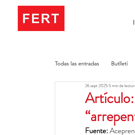
Todas las entradas
Butlletí
26 sept 2025
5 min de lectur
Artículo:
“arrepent
Fuente: 
Acepren