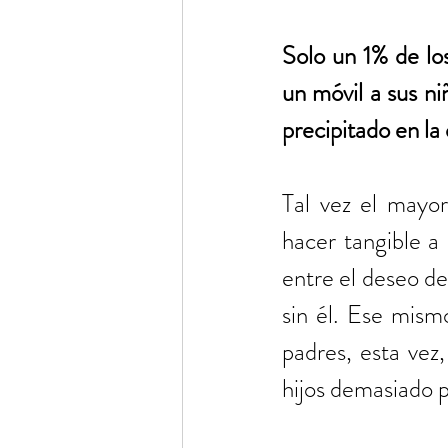
Solo un 1% de lo
un móvil a sus ni
precipitado en la
Tal vez el mayor
hacer tangible a 
entre el deseo de 
sin él. Ese mismo
padres, esta vez,
hijos demasiado 