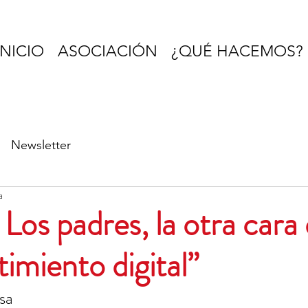
INICIO
ASOCIACIÓN
¿QUÉ HACEMOS?
Newsletter
a
 Los padres, la otra cara 
imiento digital”
sa