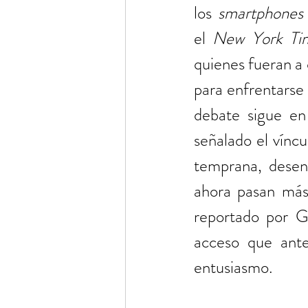
los 
smartphones
el 
New York Ti
quienes fueran a 
para enfrentarse 
debate sigue en
señalado el víncu
temprana, desen
ahora pasan más
reportado por G
acceso que ante
entusiasmo.