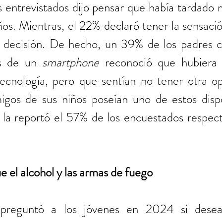
s entrevistados dijo pensar que había tardado 
ños. Mientras, el 22% declaró tener la sensaci
a decisión. De hecho, un 39% de los padres cu
os de un 
smartphone
 reconoció que hubiera 
 tecnología, pero que sentían no tener otra op
igos de sus niños poseían uno de estos dispos
la reportó el 57% de los encuestados respecto
e el alcohol y las armas de fuego
preguntó a los jóvenes en 2024 si desea