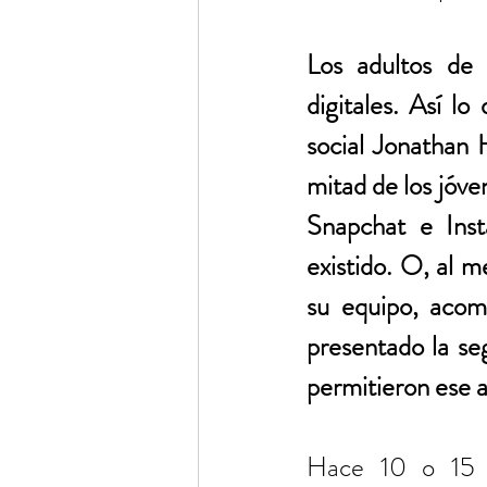
Los adultos de 
digitales. Así l
social Jonathan 
mitad de los jóven
Snapchat e Inst
existido. O, al m
su equipo, acomp
presentado la seg
permitieron ese a
Hace 10 o 15 a