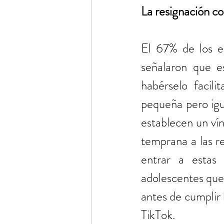
La resignación 
El 67% de los e
señalaron que e
habérselo facil
pequeña pero igu
establecen un vín
temprana a las r
entrar a estas 
adolescentes que 
antes de cumplir 
TikTok.