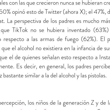
ales con las que crecieron nunca se hubieran c
l 50% opinó esto de Twitter (ahora X); el 47%, de
. La perspectiva de los padres es mucho más 
 que TikTok no se hubiera inventado (63%) 
o respecto a las armas de fuego (62%). El p
que el alcohol no existiera en la infancia de sus 
ue el de quienes señalan esto respecto a Inst
nte. Es decir, en general, los padres perciben
 bastante similar a la del alcohol y las pistolas.
ercepción, los niños de la generación Z y de la