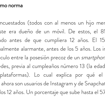
como norma
ncuestados (todos con al menos un hijo men
ste era dueño de un móvil. De estos, el 81
itado antes de que cumpliera 12 años. El 15
almente alarmante, antes de los 5 años. Los in
culo entre la posesión precoz de un 
smartpho
edes, previa al cumpleaños número 13 (la edad
plataformas). Lo cual explica por qué el
ahora son usuarios de Instagram y de Snapchat 
los 12 años. Un porcentaje que sube hasta el 5