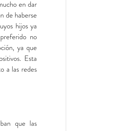
mucho en dar 
ón de haberse 
yos hijos ya 
preferido no 
ción, ya que 
itivos. Esta 
 a las redes 
ban que las 