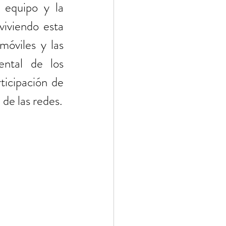
equipo y la 
viviendo esta 
óviles y las 
ntal de los 
icipación de 
 de las redes.