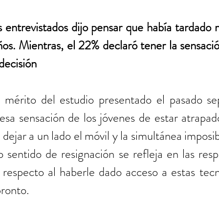
s entrevistados dijo pensar que había tardado 
ños. Mientras, el 22% declaró tener la sensaci
 decisión
 mérito del estudio presentado el pasado se
esa sensación de los jóvenes de estar atrapado
dejar a un lado el móvil y la simultánea imposibil
 sentido de resignación se refleja en las resp
 respecto al haberle dado acceso a estas tecno
pronto.