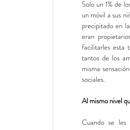
Solo un 1% de lo
un móvil a sus ni
precipitado en l
eran propietari
facilitarles esta
tantos de los am
misma sensación 
sociales.
Al mismo nivel qu
Cuando se les 