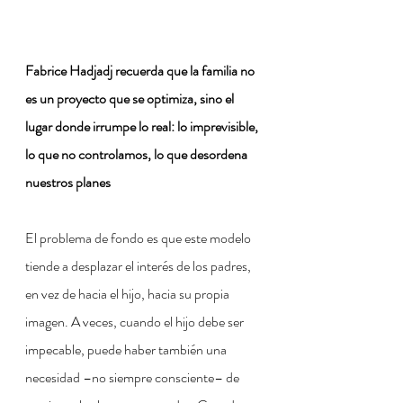
Fabrice Hadjadj recuerda que la familia no 
es un proyecto que se optimiza, sino el 
lugar donde irrumpe lo real: lo imprevisible, 
lo que no controlamos, lo que desordena 
nuestros planes
El problema de fondo es que este modelo 
tiende a desplazar el interés de los padres, 
en vez de hacia el hijo, hacia su propia 
imagen. A veces, cuando el hijo debe ser 
impecable, puede haber también una 
necesidad –no siempre consciente– de 