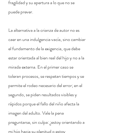
fragilidad y su apertura a lo que no se 
puede prever.
La alternativa a la crianza de autor no es 
caer en una indulgencia vacía, sino cambiar 
el fundamento de la exigencia, que debe 
estar orientada al bien real del hijo y no a la 
mirada externa. En el primer caso se 
toleran procesos, se respetan tiempos y se 
permite el rodeo necesario del error; en el 
segundo, se piden resultados visibles y 
rápidos porque el fallo del niño afecta la 
imagen del adulto. Vale la pena 
preguntarse, sin culpa: ¿estoy orientando a 
mi hijo hacia su plenitud o estoy 