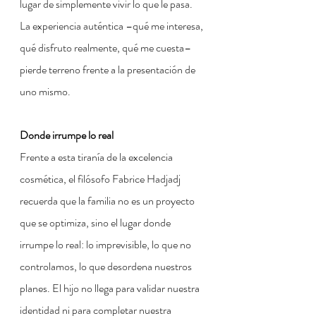
lugar de simplemente vivir lo que le pasa. 
La experiencia auténtica –qué me interesa, 
qué disfruto realmente, qué me cuesta– 
pierde terreno frente a la presentación de 
uno mismo.
Donde irrumpe lo real
Frente a esta tiranía de la excelencia 
cosmética, el filósofo Fabrice Hadjadj 
recuerda que la familia no es un proyecto 
que se optimiza, sino el lugar donde 
irrumpe lo real: lo imprevisible, lo que no 
controlamos, lo que desordena nuestros 
planes. El hijo no llega para validar nuestra 
identidad ni para completar nuestra 