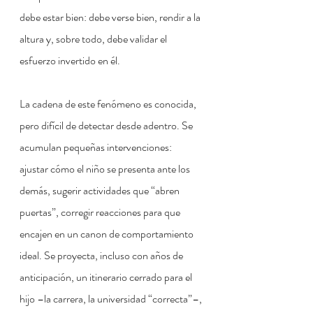
debe estar bien: debe verse bien, rendir a la 
altura y, sobre todo, debe validar el 
esfuerzo invertido en él.
La cadena de este fenómeno es conocida, 
pero difícil de detectar desde adentro. Se 
acumulan pequeñas intervenciones: 
ajustar cómo el niño se presenta ante los 
demás, sugerir actividades que “abren 
puertas”, corregir reacciones para que 
encajen en un canon de comportamiento 
ideal. Se proyecta, incluso con años de 
anticipación, un itinerario cerrado para el 
hijo –la carrera, la universidad “correcta”–, 