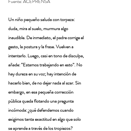
Fuente: ACEPRENSA
Un niño pequeño saluda con torpeza: 
duda, mira al suelo, murmura algo 
inaudible. De inmediato, el padre corrige el 
gesto, la postura y la frase. Vuelven a 
intentarlo. Luego, casi en tono de disculpa, 
añade: “Estamos trabajando en esto”. No 
hay dureza en su voz; hay intención de 
hacerlo bien, de no dejar nada al azar. Sin 
embargo, en esa pequeña corrección 
pública queda flotando una pregunta 
incómoda: ¿qué defendemos cuando 
exigimos tanta exactitud en algo que solo 
se aprende a través de los tropiezos?