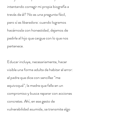
intentando corregir mi propia biografía a 
través de él? No es una pregunta fácil, 
pero sí es liberadora: cuando logramos 
hacérnosla con honestidad, dejamos de 
pedirle al hijo que cargue con lo que nos 
pertenece.
Educar incluye, necesariamente, hacer 
visible una forma adulta de habitar el error: 
el padre que dice con sencillez “me 
equivoqué”; la madre que falla en un 
compromiso y busca reparar con acciones 
concretas. Ahí, en ese gesto de 
vulnerabilidad asumida, se transmite algo 