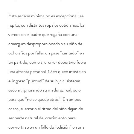
Esta escena mínima no es excepcional; se 
repite, con distintos ropajes cotidianos. La 
vemos en el padre que regaña con una 
amargura desproporcionada a su niño de 
ocho años por fallar un pase “cantado” en 
un partido, como si el error deportivo fuera 
una afrenta personal. O en quien insiste en 
el ingreso “puntual” de su hija al sistema 
escolar, ignorando su madurez real, solo 
para que “no se quede atrás”. En ambos 
casos, el error o el ritmo del niño dejan de 
ser parte natural del crecimiento para 
convertirse en un fallo de “edición” en una 