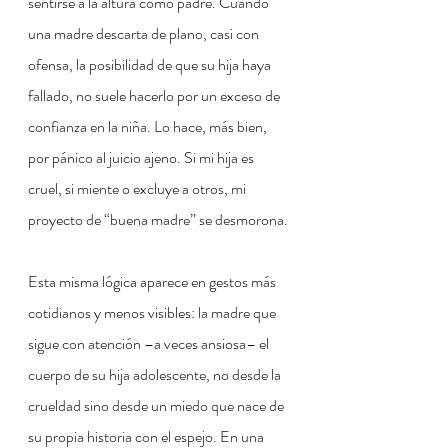
sentirse a la altura como padre. Cuando 
una madre descarta de plano, casi con 
ofensa, la posibilidad de que su hija haya 
fallado, no suele hacerlo por un exceso de 
confianza en la niña. Lo hace, más bien, 
por pánico al juicio ajeno. Si mi hija es 
cruel, si miente o excluye a otros, mi 
proyecto de “buena madre” se desmorona.
Esta misma lógica aparece en gestos más 
cotidianos y menos visibles: la madre que 
sigue con atención –a veces ansiosa– el 
cuerpo de su hija adolescente, no desde la 
crueldad sino desde un miedo que nace de 
su propia historia con el espejo. En una 