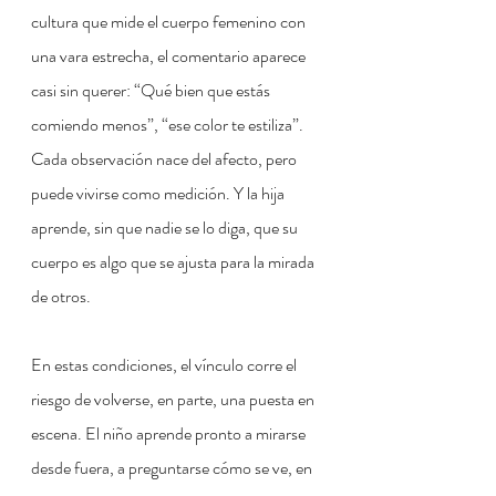
cultura que mide el cuerpo femenino con 
una vara estrecha, el comentario aparece 
casi sin querer: “Qué bien que estás 
comiendo menos”, “ese color te estiliza”. 
Cada observación nace del afecto, pero 
puede vivirse como medición. Y la hija 
aprende, sin que nadie se lo diga, que su 
cuerpo es algo que se ajusta para la mirada 
de otros.
En estas condiciones, el vínculo corre el 
riesgo de volverse, en parte, una puesta en 
escena. El niño aprende pronto a mirarse 
desde fuera, a preguntarse cómo se ve, en 