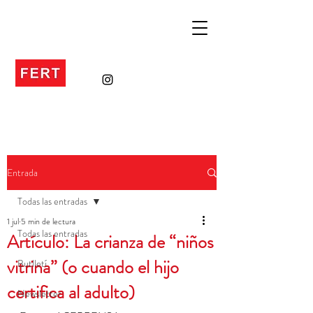
Entrada
Todas las entradas
1 jul
5 min de lectura
Todas las entradas
Artículo: La crianza de “niños
vitrina” (o cuando el hijo
Butlletí
certifica al adulto)
Newsletter