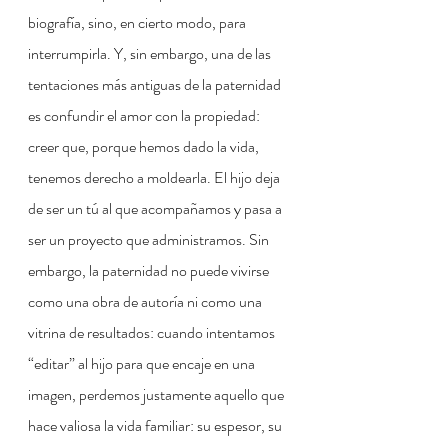
biografía, sino, en cierto modo, para 
interrumpirla. Y, sin embargo, una de las 
tentaciones más antiguas de la paternidad 
es confundir el amor con la propiedad: 
creer que, porque hemos dado la vida, 
tenemos derecho a moldearla. El hijo deja 
de ser un tú al que acompañamos y pasa a 
ser un proyecto que administramos. Sin 
embargo, la paternidad no puede vivirse 
como una obra de autoría ni como una 
vitrina de resultados: cuando intentamos 
“editar” al hijo para que encaje en una 
imagen, perdemos justamente aquello que 
hace valiosa la vida familiar: su espesor, su 