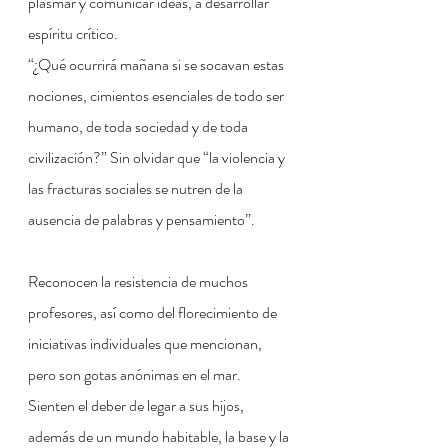
plasmar y comunicar ideas, a desarrollar 
espíritu crítico.
“¿Qué ocurrirá mañana si se socavan estas 
nociones, cimientos esenciales de todo ser 
humano, de toda sociedad y de toda 
civilización?” Sin olvidar que “la violencia y 
las fracturas sociales se nutren de la 
ausencia de palabras y pensamiento”.
Reconocen la resistencia de muchos 
profesores, así como del florecimiento de 
iniciativas individuales que mencionan, 
pero son gotas anónimas en el mar. 
Sienten el deber de legar a sus hijos, 
además de un mundo habitable, la base y la 