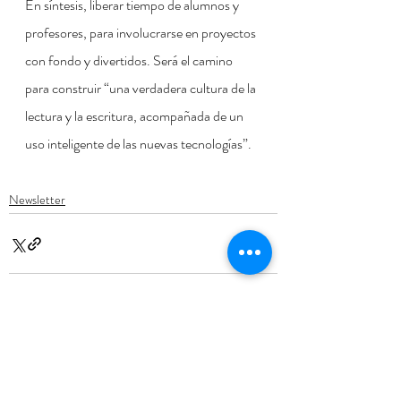
En síntesis, liberar tiempo de alumnos y 
profesores, para involucrarse en proyectos 
con fondo y divertidos. Será el camino 
para construir “una verdadera cultura de la 
lectura y la escritura, acompañada de un 
uso inteligente de las nuevas tecnologías”.
Newsletter
Entradas recientes
Ver todo