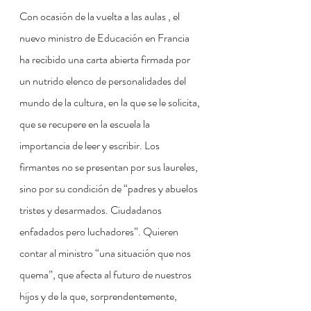
Con ocasión de la vuelta a las aulas , el 
nuevo ministro de Educación en Francia 
ha recibido una carta abierta firmada por 
un nutrido elenco de personalidades del 
mundo de la cultura, en la que se le solicita, 
que se recupere en la escuela la 
importancia de leer y escribir. Los 
firmantes no se presentan por sus laureles, 
sino por su condición de “padres y abuelos 
tristes y desarmados. Ciudadanos 
enfadados pero luchadores”. Quieren 
contar al ministro “una situación que nos 
quema”, que afecta al futuro de nuestros 
hijos y de la que, sorprendentemente, 