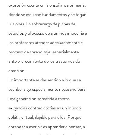
expresión escrita en la enseñanza primaria, 
donde se inculcan fundamentos y se forjan 
ilusiones. La sobrecarga de planes de 
estudios y el exceso de alumnos impediría a 
los profesores atender adecuadamente el 
proceso de aprendizaje, especialmente 
ante el crecimiento de los trastornos de 
atención.
Lo importante es dar sentido a lo que se 
escribe, algo especialmente necesario para 
una generación sometida a tantas 
exigencias contradictorias en un mundo 
volátil, virtual, ilegible para ellos. Porque 
aprender a escribir es aprender a pensar, a 