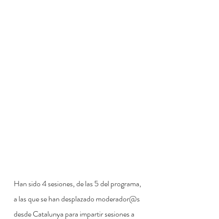
Han sido 4 sesiones, de las 5 del programa, 
a las que se han desplazado moderador@s 
desde Catalunya para impartir sesiones a 