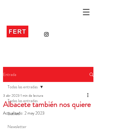
Entrada
Todas las entradas
3 abr 2023
1 min de lectura
Todas las entradas
Albacete también nos quiere
Actualizado:
2 may 2023
Butlletí
Newsletter