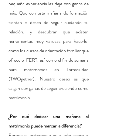
pequeña experiencia les deje con ganas de 
más. Que con esta mañana de formación 
sientan el deseo de seguir cuidando su 
relación, y descubran que existen 
herramientas muy valiosas para hacerlo: 
como los cursos de orientación familiar que 
ofrece el FERT, así como el fin de semana 
para matrimonios en Torreciudad 
(TWOgether). Nuestro deseo es que 
salgan con ganas de seguir creciendo como 
matrimonio.
¿Por qué dedicar una mañana al 
matrimonio puede marcar la diferencia?
Porque el matrimonio es el pilar sobre el 