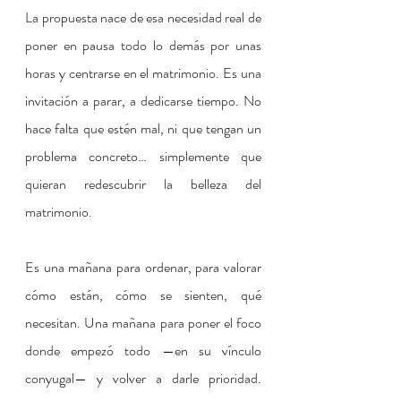
La propuesta nace de esa necesidad real de 
poner en pausa todo lo demás por unas 
horas y centrarse en el matrimonio. Es una 
invitación a parar, a dedicarse tiempo. No 
hace falta que estén mal, ni que tengan un 
problema concreto… simplemente que 
quieran redescubrir la belleza del 
matrimonio.
Es una mañana para ordenar, para valorar 
cómo están, cómo se sienten, qué 
necesitan. Una mañana para poner el foco 
donde empezó todo —en su vínculo 
conyugal— y volver a darle prioridad. 