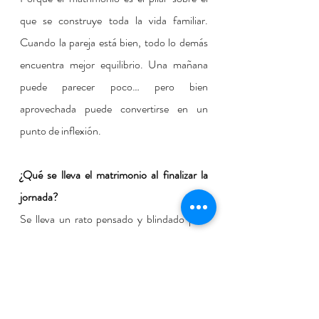
que se construye toda la vida familiar. 
Cuando la pareja está bien, todo lo demás 
encuentra mejor equilibrio. Una mañana 
puede parecer poco… pero bien 
aprovechada puede convertirse en un 
punto de inflexión.
¿Qué se lleva el matrimonio al finalizar la 
jornada?
Se lleva un rato pensado y blindado para 
ellos dos, herramientas prácticas, temas de 
conversación abiertos… y, sobre todo, el 
saber que han dedicado la mañana a cuidar 
lo más importante: su relación. Muchas 