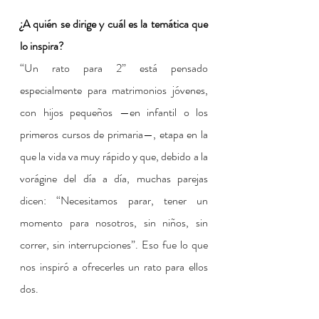
¿A quién se dirige y cuál es la temática que 
lo inspira?
“Un rato para 2” está pensado 
especialmente para matrimonios jóvenes, 
con hijos pequeños —en infantil o los 
primeros cursos de primaria—, etapa en la 
que la vida va muy rápido y que, debido a la 
vorágine del día a día, muchas parejas 
dicen: “Necesitamos parar, tener un 
momento para nosotros, sin niños, sin 
correr, sin interrupciones”. Eso fue lo que 
nos inspiró a ofrecerles un rato para ellos 
dos.