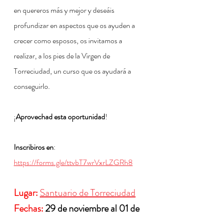
en quereros más y mejor y deseáis 
profundizar en aspectos que os ayuden a 
crecer como esposos, os invitamos a 
realizar, a los pies de la Virgen de 
Torreciudad, un curso que os ayudará a 
conseguirlo.
¡
Aprovechad esta oportunidad
!
Inscribiros en
: 
https://forms.gle/ttvbT7wrVxrLZGRh8
Lugar:
Santuario de Torreciudad
Fechas: 
29 de noviembre al 01 de 