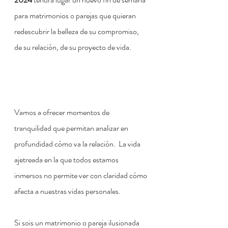
para matrimonios o parejas que quieran 
redescubrir la belleza de su compromiso, 
de su relación, de su proyecto de vida.  
Vamos a ofrecer momentos de 
tranquilidad que permitan analizar en 
profundidad cómo va la relación.  La vida 
ajetreada en la que todos estamos 
inmersos no permite ver con claridad cómo 
afecta a nuestras vidas personales.
Si sois un matrimonio o pareja ilusionada 