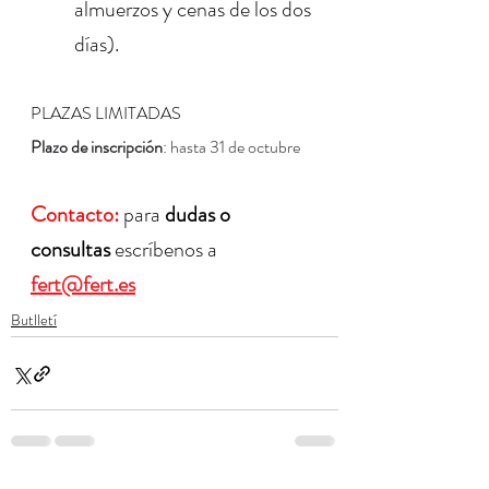
almuerzos y cenas de los dos 
días).
PLAZAS LIMITADAS
Plazo de inscripción
: hasta 31 de octubre
Contacto:
para 
dudas o 
consultas
 escríbenos a 
fert@fert.es
Butlletí